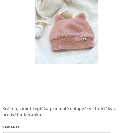
Krásná, zimní čepička pro malé chlapečky i holčičky z
hřejivého beránka.
VARIANTA: