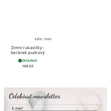
KÓD:
3349
Zimní rukavičky -
beránek pudrový
Skladem
190 Kč
Odebírat newsletter
E-mail