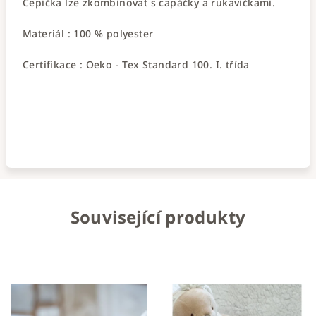
Čepička lze zkombinovat s capáčky a rukavičkami.
Materiál : 100 % polyester
Certifikace : Oeko - Tex Standard 100. I. třída
Související produkty