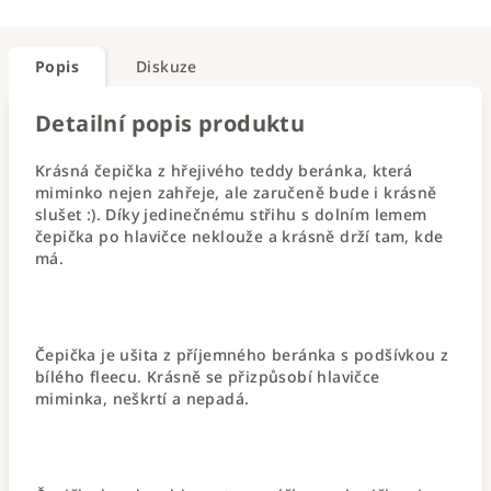
Popis
Diskuze
Detailní popis produktu
Krásná čepička z hřejivého teddy beránka, která
miminko nejen zahřeje, ale zaručeně bude i krásně
slušet :). Díky jedinečnému střihu s dolním lemem
čepička po hlavičce neklouže a krásně drží tam, kde
má.
Čepička je ušita z příjemného beránka s podšívkou z
bílého fleecu. Krásně se přizpůsobí hlavičce
miminka, neškrtí a nepadá.