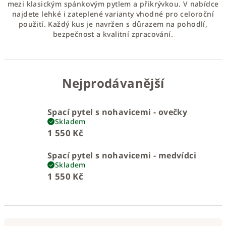
mezi klasickým spánkovým pytlem a přikrývkou. V nabídce
najdete lehké i zateplené varianty vhodné pro celoroční
použití. Každý kus je navržen s důrazem na pohodlí,
bezpečnost a kvalitní zpracování.
Nejprodávanější
Spací pytel s nohavicemi - ovečky
Skladem
1 550 Kč
Spací pytel s nohavicemi - medvídci
Skladem
1 550 Kč