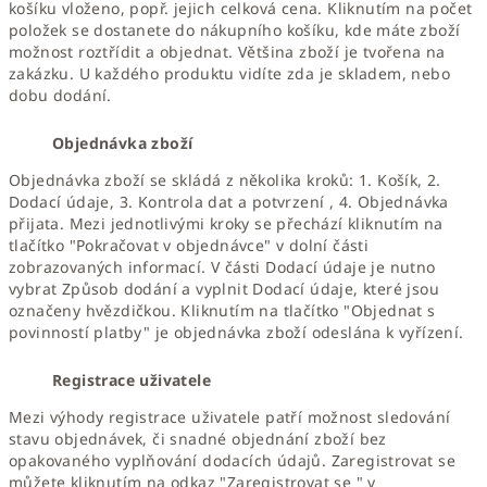
košíku vloženo, popř. jejich celková cena. Kliknutím na počet
položek se dostanete do nákupního košíku, kde máte zboží
možnost roztřídit a objednat. Většina zboží je tvořena na
zakázku. U každého produktu vidíte zda je skladem, nebo
dobu dodání.
Objednávka zboží
Objednávka zboží se skládá z několika kroků: 1. Košík, 2.
Dodací údaje, 3. Kontrola dat a potvrzení , 4. Objednávka
přijata. Mezi jednotlivými kroky se přechází kliknutím na
tlačítko "Pokračovat v objednávce" v dolní části
zobrazovaných informací. V části Dodací údaje je nutno
vybrat Způsob dodání a vyplnit Dodací údaje, které jsou
označeny hvězdičkou. Kliknutím na tlačítko "Objednat s
povinností platby" je objednávka zboží odeslána k vyřízení.
Registrace uživatele
Mezi výhody registrace uživatele patří možnost sledování
stavu objednávek, či snadné objednání zboží bez
opakovaného vyplňování dodacích údajů. Zaregistrovat se
můžete kliknutím na odkaz "Zaregistrovat se " v