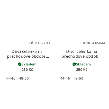
KÓD:
4327/44
KÓD:
4324/44
Dívčí čelenka na
Dívčí čelenka na
přechodové období -
přechodové období -
bílá
černá
Skladem
Skladem
250 Kč
250 Kč
44-46
48-50
44-46
48-50