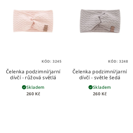
KÓD:
3245
KÓD:
3248
Čelenka podzimní/jarní
Čelenka podzimní/jarní
dívčí - růžová světlá
dívčí - světle šedá
Skladem
Skladem
260 Kč
260 Kč