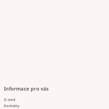
í
Informace pro vás
O mně
Kontakty