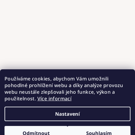
Používáme cookies, abychom Vám umožnili
pohodlné prohlížení webu a díky analýze provozu
webu neustále zlepšovali jeho funkce, výkon a
použitelnost.
Více informací
Nastavení
Copyright 2026
Hnízdečka od Barunky
. Všechna práva
vyhrazena.
Upravit nastavení cookies
Odmítnout
Souhlasím