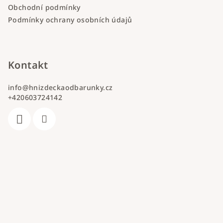
Obchodní podmínky
Podmínky ochrany osobních údajů
Kontakt
info
@
hnizdeckaodbarunky.cz
+420603724142