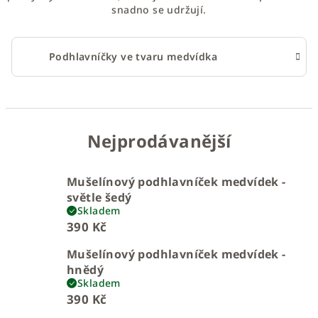
snadno se udržují.
Podhlavníčky ve tvaru medvídka
Nejprodávanější
Mušelínový podhlavníček medvídek -
světle šedý
Skladem
390 Kč
Mušelínový podhlavníček medvídek -
hnědý
Skladem
390 Kč