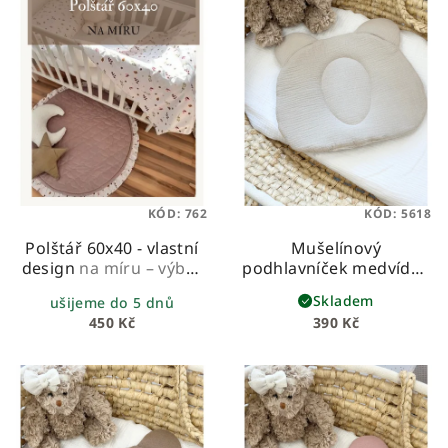
p
u
i
k
s
t
p
ů
r
o
d
u
KÓD:
762
KÓD:
5618
k
Polštář 60x40 - vlastní
Mušelínový
t
design
na míru – výběr
podhlavníček medvídek
ů
látek a designu
- béžový
Skladem
ušijeme do 5 dnů
450 Kč
390 Kč