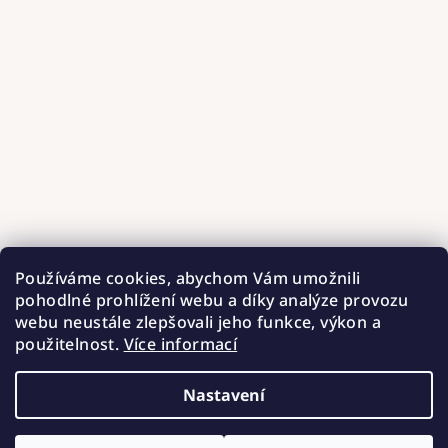
Používáme cookies, abychom Vám umožnili
pohodlné prohlížení webu a díky analýze provozu
webu neustále zlepšovali jeho funkce, výkon a
použitelnost.
Více informací
Nastavení
Copyright 2026
Hnízdečka od Barunky
. Všechna práva
vyhrazena.
Upravit nastavení cookies