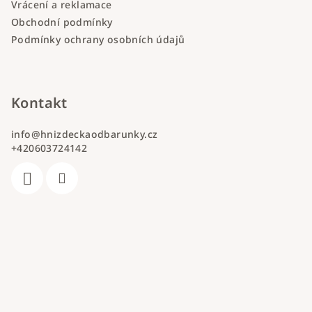
Vrácení a reklamace
Obchodní podmínky
Podmínky ochrany osobních údajů
Kontakt
info
@
hnizdeckaodbarunky.cz
+420603724142