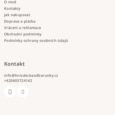
O mně
Kontakty
Jak nakupovat
Doprava a platba
Vrácení a reklamace
Obchodní podmínky
Podmínky ochrany osobních údajů
Kontakt
info
@
hnizdeckaodbarunky.cz
+420603724142