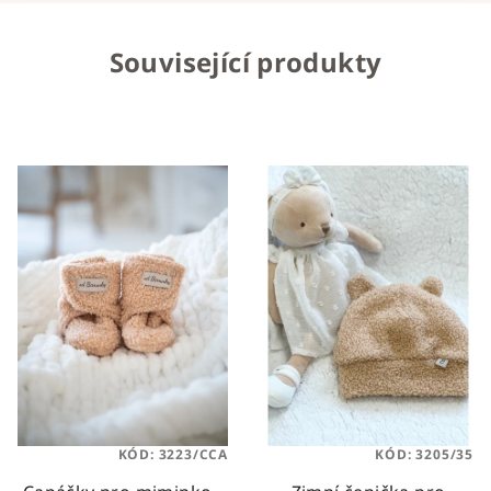
Související produkty
KÓD:
3223/CCA
KÓD:
3205/35