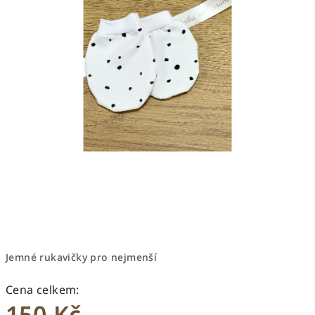
Jemné rukavičky pro nejmenší
150 Kč