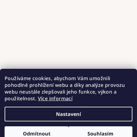
Používáme cookies, abychom Vám umožnili
pohodlné prohlížení webu a díky analýze provozu
webu neustále zlepšovali jeho funkce, výkon a
použitelnost.
Více informací
Nastavení
Copyright 2026
Hnízdečka od Barunky
. Všechna práva
vyhrazena.
Upravit nastavení cookies
Odmítnout
Souhlasím