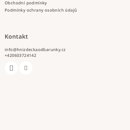
Obchodní podmínky
Podmínky ochrany osobních údajů
Kontakt
info
@
hnizdeckaodbarunky.cz
+420603724142