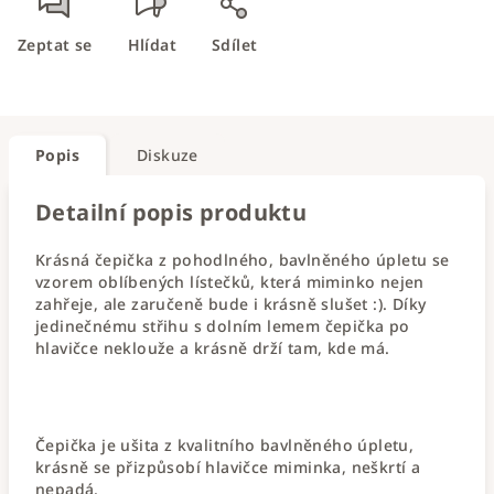
Zeptat se
Hlídat
Sdílet
Popis
Diskuze
Detailní popis produktu
Krásná čepička z pohodlného, bavlněného úpletu se
vzorem oblíbených lístečků, která miminko nejen
zahřeje, ale zaručeně bude i krásně slušet :). Díky
jedinečnému střihu s dolním lemem čepička po
hlavičce neklouže a krásně drží tam, kde má.
Čepička je ušita z kvalitního bavlněného úpletu,
krásně se přizpůsobí hlavičce miminka, neškrtí a
nepadá.