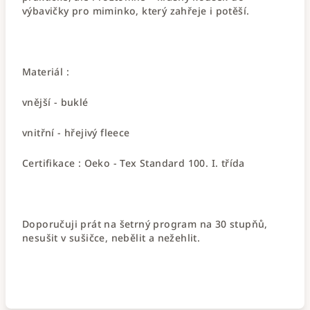
výbavičky pro miminko, který zahřeje i potěší.
Materiál :
vnější - buklé
vnitřní - hřejivý fleece
Certifikace : Oeko - Tex Standard 100. I. třída
Doporučuji prát na šetrný program na 30 stupňů,
nesušit v sušičce, nebělit a nežehlit.