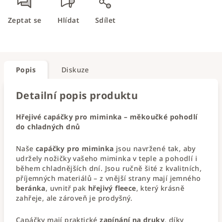
Zeptat se
Hlídat
Sdílet
Popis
Diskuze
Detailní popis produktu
Hřejivé capáčky pro miminka – měkoučké pohodlí
do chladných dnů
Naše
capáčky pro miminka
jsou navržené tak, aby
udržely nožičky vašeho miminka v teple a pohodlí i
během chladnějších dní. Jsou ručně šité z kvalitních,
příjemných materiálů – z vnější strany mají jemného
beránka
, uvnitř pak
hřejivý fleece
, který krásně
zahřeje, ale zároveň je prodyšný.
Capáčky mají praktické
zapínání na druky
, díky