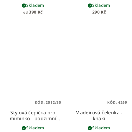
Skladem
Skladem
390 Kč
290 Kč
od
KÓD:
2512/35
KÓD:
4269
Stylová čepička pro
Madeirová čelenka -
miminko - podzimní
khaki
lístky
Skladem
Skladem