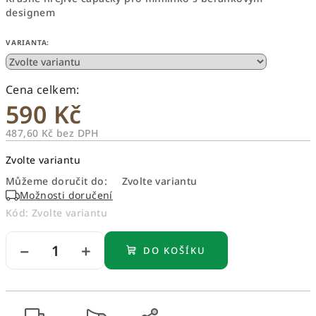
designem
VARIANTA:
590 Kč
487,60 Kč bez DPH
Měrná
Zvolte variantu
cena:
Můžeme doručit do:
Zvolte variantu
Možnosti doručení
Kód:
Zvolte variantu
−
+
DO KOŠÍKU