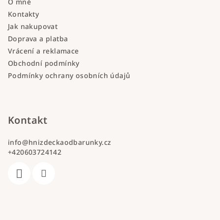
O mně
Kontakty
Jak nakupovat
Doprava a platba
Vrácení a reklamace
Obchodní podmínky
Podmínky ochrany osobních údajů
Kontakt
info
@
hnizdeckaodbarunky.cz
+420603724142