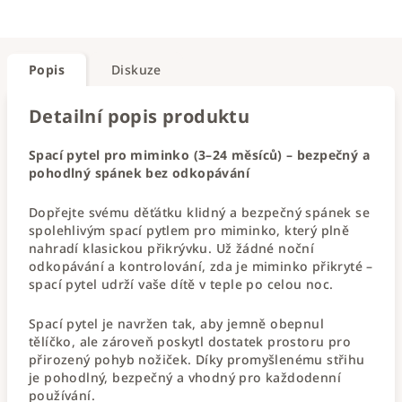
Popis
Diskuze
Detailní popis produktu
Spací pytel pro miminko (3–24 měsíců) – bezpečný a
pohodlný spánek bez odkopávání
Dopřejte svému děťátku klidný a bezpečný spánek se
spolehlivým spací pytlem pro miminko, který plně
nahradí klasickou přikrývku. Už žádné noční
odkopávání a kontrolování, zda je miminko přikryté –
spací pytel udrží vaše dítě v teple po celou noc.
Spací pytel je navržen tak, aby jemně obepnul
tělíčko, ale zároveň poskytl dostatek prostoru pro
přirozený pohyb nožiček. Díky promyšlenému střihu
je pohodlný, bezpečný a vhodný pro každodenní
používání.