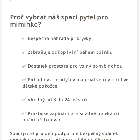
Proč vybrat náš spací pytel pro
miminko?
✅ Bezpečná náhrada přikrývky
✅ Zabraňuje odkopávání během spánku
✅ Dostatek prostoru pro volný pohyb nohou
✅ Pohodlný a prodyšný materiál šetrný k citlivé
dětské pokožce
✅ Vhodný od 3 do 24 měsíců
✅ Praktické zapínání pro snadné oblékání i
noční přebalování
Spací pytel pro děti podporuje bezpečný spánek
miminka a pomáhá udržovat stabilní tělesnou