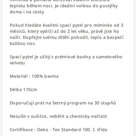
teplotu během noci. Je ideální volbou do postýlky
doma i na cesty.
Pokud hledáte kvalitní spací pytel pro miminko od 3
měsíců, který vydrží až do 2 let věku, právě jste ho
našli. Dopřejte svému dítěti pohodlí, teplo a bezpečí
každou noc.
Spací pytel je ušitý z prémiové bavlny a sametového
velvetu
Materiál : 100% bavlna
Délka 110cm
Doporučuji prát na šetrný program na 30 stupňů
Nesušit v sušičce, nebělit a chemicky nečistit
Certifikace : Oeko - Tex Standard 100. I. třída