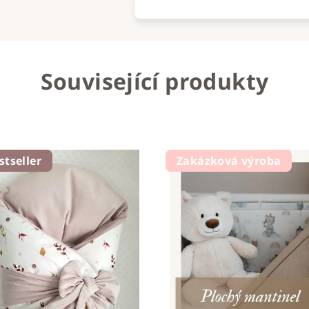
Související produkty
stseller
Zakázková výroba