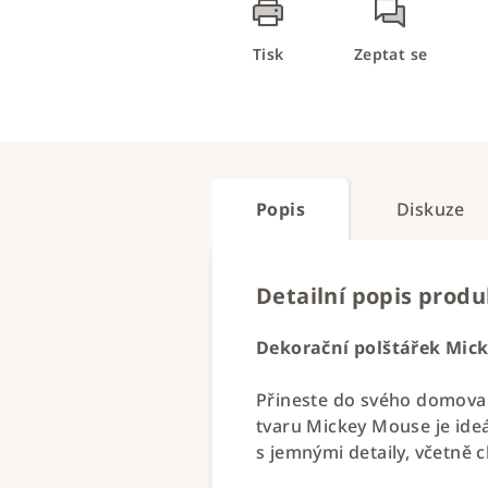
Tisk
Zeptat se
Popis
Diskuze
Detailní popis prod
Dekorační polštářek Micke
Přineste do svého domova
tvaru Mickey Mouse je ide
s jemnými detaily, včetně 