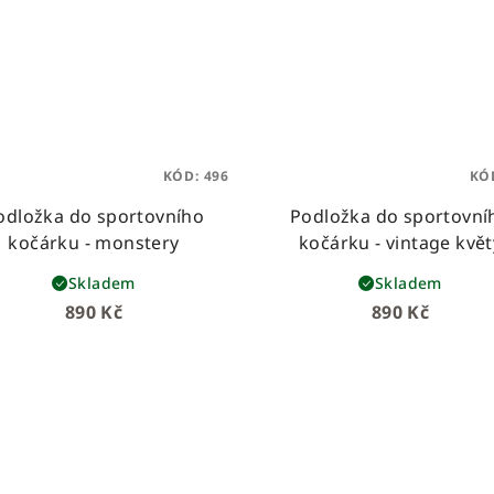
KÓD:
496
KÓ
odložka do sportovního
Podložka do sportovní
kočárku - monstery
kočárku - vintage květ
Skladem
Skladem
890 Kč
890 Kč