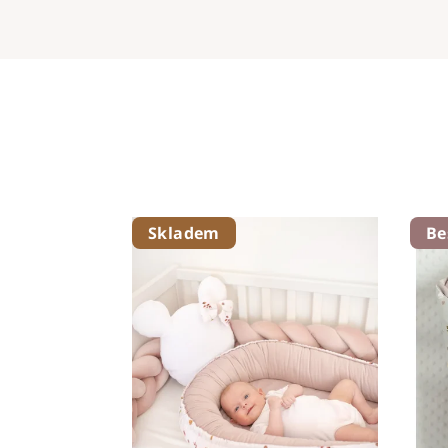
Skladem
Be