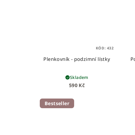
KÓD:
432
Plenkovník - podzimní lístky
P
Skladem
590 Kč
Bestseller