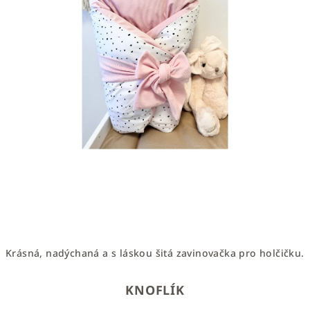
Krásná, nadýchaná a s láskou šitá zavinovačka pro holčičku.
KNOFLÍK