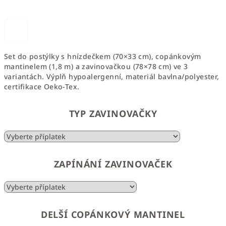
Set do postýlky s hnízdečkem (70×33 cm), copánkovým
mantinelem (1,8 m) a zavinovačkou (78×78 cm) ve 3
variantách. Výplň hypoalergenní, materiál bavlna/polyester,
certifikace Oeko-Tex.
TYP ZAVINOVAČKY
ZAPÍNÁNÍ ZAVINOVAČEK
DELŠÍ COPÁNKOVÝ MANTINEL