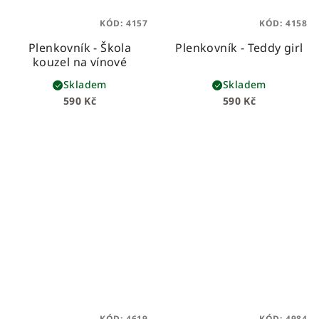
KÓD:
4157
KÓD:
4158
Plenkovník - Škola
Plenkovník - Teddy girl
kouzel na vínové
Skladem
Skladem
590 Kč
590 Kč
KÓD:
4619
KÓD:
4984