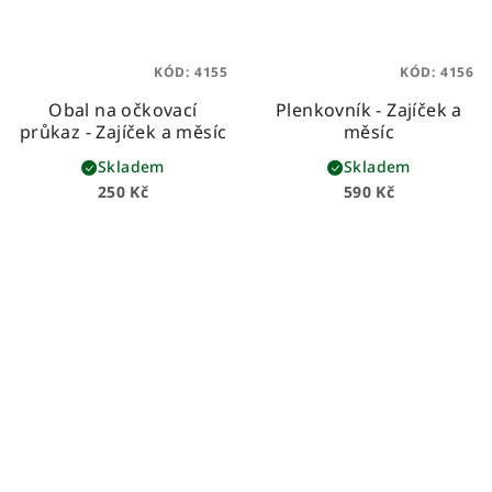
KÓD:
4155
KÓD:
4156
Obal na očkovací
Plenkovník - Zajíček a
průkaz - Zajíček a měsíc
měsíc
Skladem
Skladem
250 Kč
590 Kč