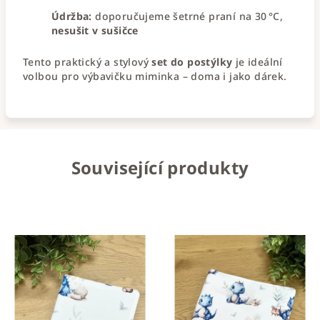
Údržba:
doporučujeme šetrné praní na 30 °C,
nesušit v sušičce
Tento praktický a stylový
set do postýlky
je ideální
volbou pro výbavičku miminka – doma i jako dárek.
Související produkty