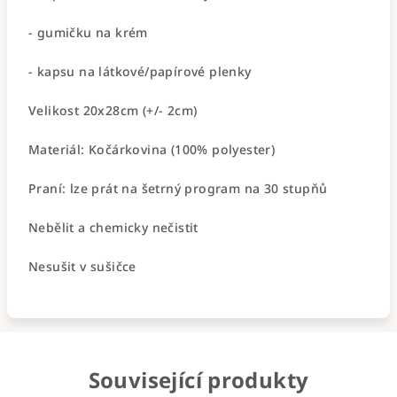
- gumičku na krém
- kapsu na látkové/papírové plenky
Velikost 20x28cm (+/- 2cm)
Materiál: Kočárkovina (100% polyester)
Praní: lze prát na šetrný program na 30 stupňů
Nebělit a chemicky nečistit
Nesušit v sušičce
Související produkty