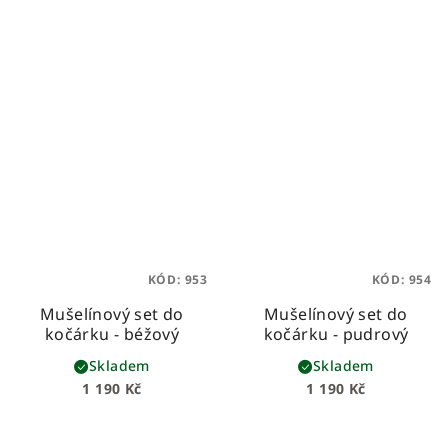
KÓD:
953
KÓD:
954
Mušelínový set do
Mušelínový set do
kočárku - béžový
kočárku - pudrový
Skladem
Skladem
1 190 Kč
1 190 Kč