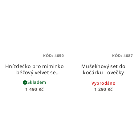
KÓD:
4050
KÓD:
4087
Hnízdečko pro miminko
Mušelínový set do
- béžový velvet se
kočárku - ovečky
vzorem "Škola kouzel"
Skladem
Vyprodáno
1 490 Kč
1 290 Kč