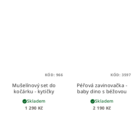
KÓD:
966
KÓD:
3597
Mušelínový set do
Péřová zavinovačka -
kočárku - kytičky
baby dino s béžovou
Skladem
Skladem
1 290 Kč
2 190 Kč