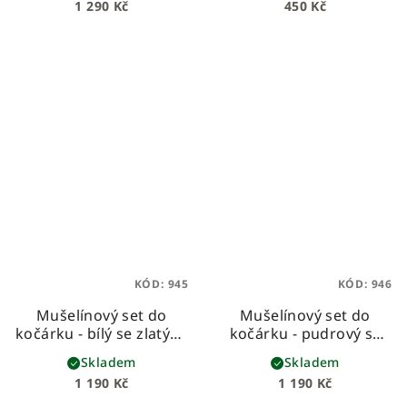
1 290 Kč
450 Kč
KÓD:
945
KÓD:
946
Mušelínový set do
Mušelínový set do
kočárku - bílý se zlatými
kočárku - pudrový se
tečkami
zlatými tečkami
Skladem
Skladem
1 190 Kč
1 190 Kč