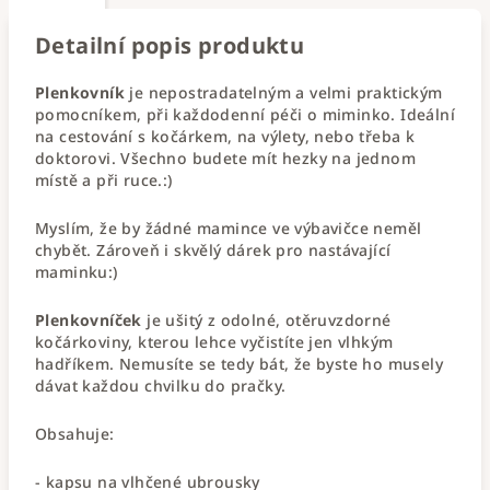
Detailní popis produktu
Plenkovník
je nepostradatelným a velmi praktickým
pomocníkem, při každodenní péči o miminko. Ideální
na cestování s kočárkem, na výlety, nebo třeba k
doktorovi. Všechno budete mít hezky na jednom
místě a při ruce.:)
Myslím, že by žádné mamince ve výbavičce neměl
chybět. Zároveň i skvělý dárek pro nastávající
maminku:)
Plenkovníček
je ušitý z odolné, otěruvzdorné
kočárkoviny, kterou lehce vyčistíte jen vlhkým
hadříkem. Nemusíte se tedy bát, že byste ho musely
dávat každou chvilku do pračky.
Obsahuje:
- kapsu na vlhčené ubrousky