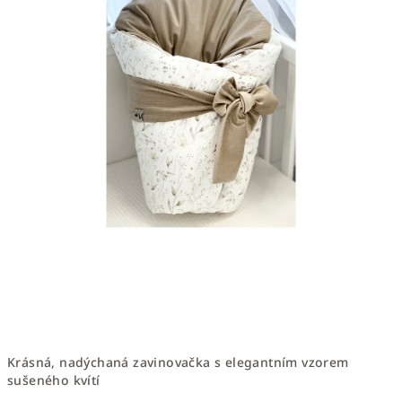
Krásná, nadýchaná zavinovačka s elegantním vzorem
sušeného kvítí