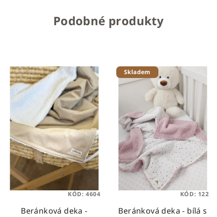
Podobné produkty
Skladem
KÓD:
4604
KÓD:
122
Beránková deka -
Beránková deka - bílá s