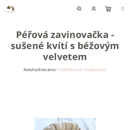
Přejít
na
obsah
Nákupn
Hledat
Přihlášení
Péřová zavinovačka -
košík
sušené kvítí s béžovým
velvetem
Průměrné
Neohodnoceno
Podrobnosti hodnocení
hodnocení
produktu
je
0,0
z
5
hvězdiček.