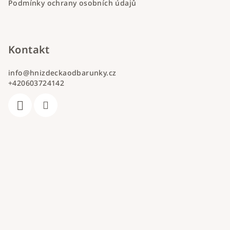
Podmínky ochrany osobních údajů
Kontakt
info
@
hnizdeckaodbarunky.cz
+420603724142