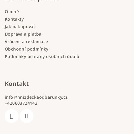
O mně
Kontakty
Jak nakupovat
Doprava a platba
Vrácení a reklamace
Obchodní podmínky
Podmínky ochrany osobních údajů
Kontakt
info
@
hnizdeckaodbarunky.cz
+420603724142