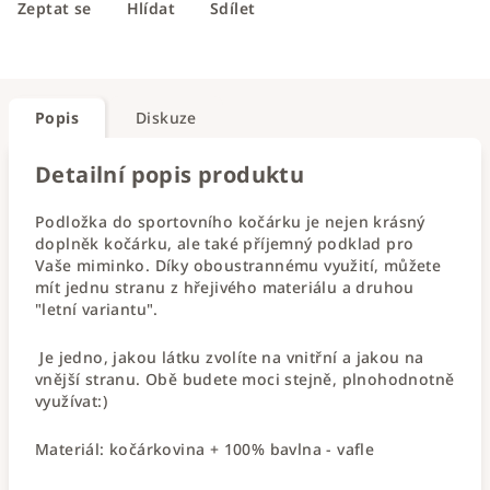
Zeptat se
Hlídat
Sdílet
Popis
Diskuze
Detailní popis produktu
Podložka do sportovního kočárku je nejen krásný
doplněk kočárku, ale také příjemný podklad pro
Vaše miminko. Díky oboustrannému využití, můžete
mít jednu stranu z hřejivého materiálu a druhou
"letní variantu".
Je jedno, jakou látku zvolíte na vnitřní a jakou na
vnější stranu. Obě budete moci stejně, plnohodnotně
využívat:)
Materiál: kočárkovina + 100% bavlna - vafle