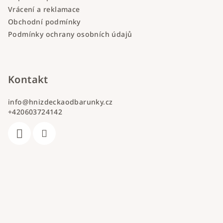
Vrácení a reklamace
Obchodní podmínky
Podmínky ochrany osobních údajů
Kontakt
info
@
hnizdeckaodbarunky.cz
+420603724142