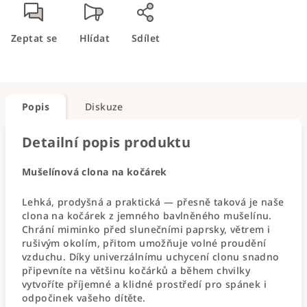
Zeptat se
Hlídat
Sdílet
Popis
Diskuze
Detailní popis produktu
Mušelínová clona na kočárek
Lehká, prodyšná a praktická — přesně taková je naše
clona na kočárek z jemného bavlněného mušelínu.
Chrání miminko před slunečními paprsky, větrem i
rušivým okolím, přitom umožňuje volné proudění
vzduchu. Díky univerzálnímu uchycení clonu snadno
připevníte na většinu kočárků a během chvilky
vytvoříte příjemné a klidné prostředí pro spánek i
odpočinek vašeho dítěte.