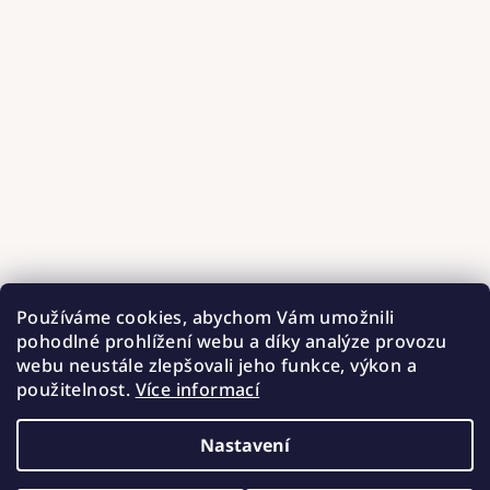
Používáme cookies, abychom Vám umožnili
pohodlné prohlížení webu a díky analýze provozu
webu neustále zlepšovali jeho funkce, výkon a
použitelnost.
Více informací
Nastavení
Copyright 2026
Hnízdečka od Barunky
. Všechna práva