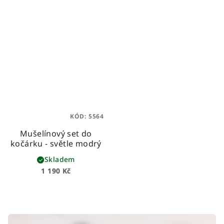
KÓD:
5564
Mušelínový set do
kočárku - světle modrý
Skladem
1 190 Kč