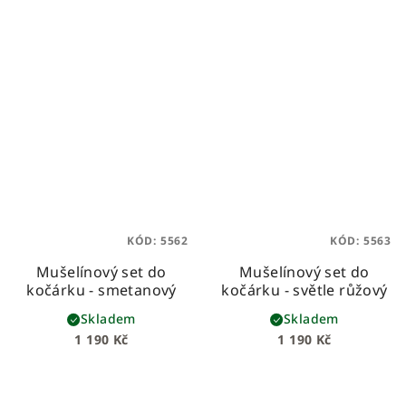
KÓD:
5562
KÓD:
5563
Mušelínový set do
Mušelínový set do
kočárku - smetanový
kočárku - světle růžový
Skladem
Skladem
1 190 Kč
1 190 Kč