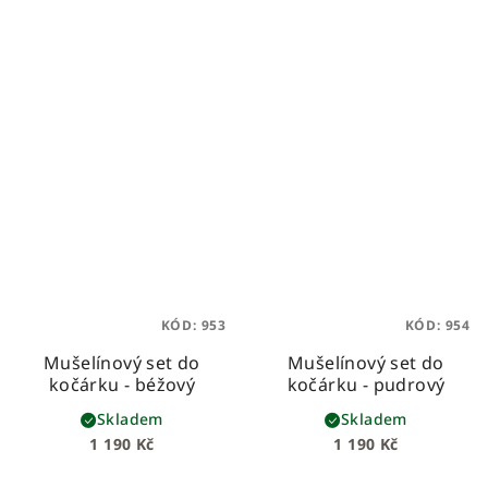
KÓD:
953
KÓD:
954
Mušelínový set do
Mušelínový set do
kočárku - béžový
kočárku - pudrový
Skladem
Skladem
1 190 Kč
1 190 Kč