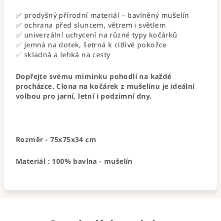
✅ prodyšný přírodní materiál – bavlněný mušelín
✅ ochrana před sluncem, větrem i světlem
✅ univerzální uchycení na různé typy kočárků
✅ jemná na dotek, šetrná k citlivé pokožce
✅ skladná a lehká na cesty
Dopřejte svému miminku pohodlí na každé
procházce. Clona na kočárek z mušelínu je ideální
volbou pro jarní, letní i podzimní dny.
Rozměr - 75x75x34 cm
Materiál : 100% bavlna - mušelín