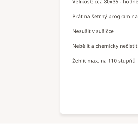
Velikost: cca 80x35 - hodn
Prát na šetrný program na
Nesušit v sušičce
Nebělit a chemicky nečistit
Žehlit max. na 110 stupňů