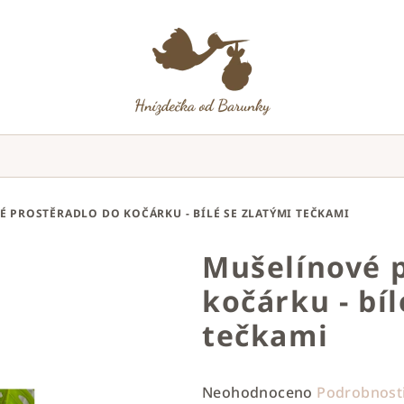
 PROSTĚRADLO DO KOČÁRKU - BÍLÉ SE ZLATÝMI TEČKAMI
Mušelínové p
kočárku - bíl
tečkami
Průměrné
Neohodnoceno
Podrobnost