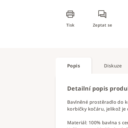
Tisk
Zeptat se
Popis
Diskuze
Detailní popis prod
Bavlněné prostěradlo do k
korbičky kočáru, jelikož je
Materiál: 100% bavlna s ce