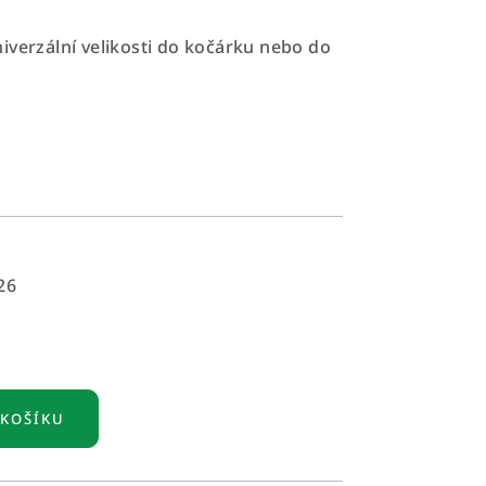
iverzální velikosti do kočárku nebo do
26
 KOŠÍKU