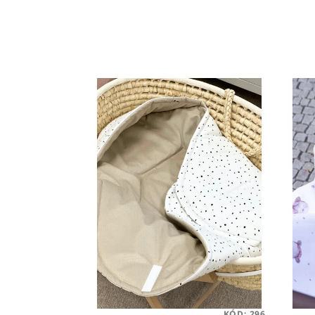
KÓD:
296