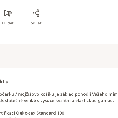
Hlídat
Sdílet
uktu
očárku / mojžíšovo košíku je základ pohodlí Vašeho mimi
 dostatečně veliké s vysoce kvalitní a elastickou gumou.
rtifikací Oeko-tex Standard 100