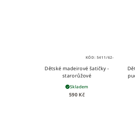
KÓD:
5411/62-
Dětské madeirové šatičky -
Dět
starorůžové
pu
Skladem
590 Kč