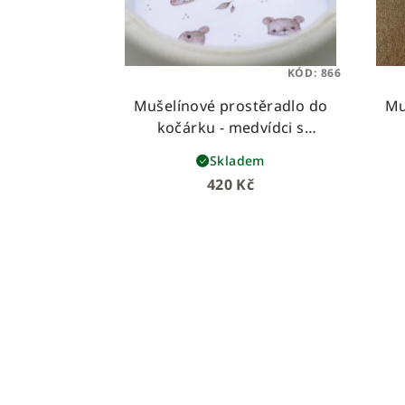
KÓD:
866
Mušelínové prostěradlo do
Mu
kočárku - medvídci s
houbičkami
Skladem
420 Kč