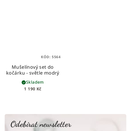
KÓD:
5564
Mušelínový set do
kočárku - světle modrý
Skladem
1 190 Kč
Odebírat newsletter