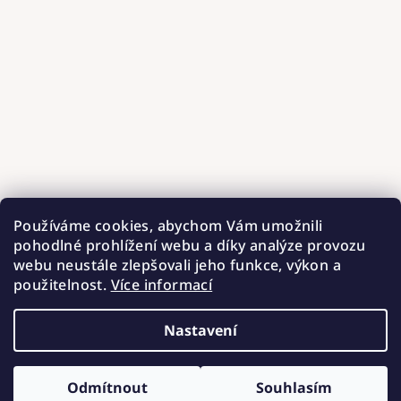
Používáme cookies, abychom Vám umožnili
pohodlné prohlížení webu a díky analýze provozu
webu neustále zlepšovali jeho funkce, výkon a
použitelnost.
Více informací
Nastavení
Copyright 2026
Hnízdečka od Barunky
. Všechna práva
vyhrazena.
Upravit nastavení cookies
Odmítnout
Souhlasím