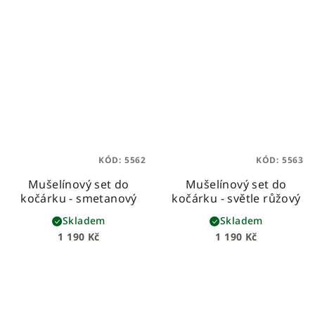
KÓD:
5562
KÓD:
5563
Mušelínový set do
Mušelínový set do
kočárku - smetanový
kočárku - světle růžový
Skladem
Skladem
1 190 Kč
1 190 Kč