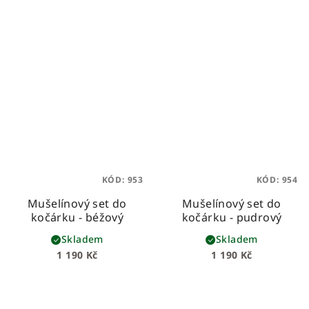
KÓD:
953
KÓD:
954
Mušelínový set do
Mušelínový set do
kočárku - béžový
kočárku - pudrový
Skladem
Skladem
1 190 Kč
1 190 Kč