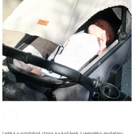
Lehká a prodyšná clona na kočárek z jemného mušelínu