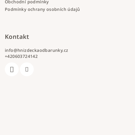
Obchodní podmínky
Podmínky ochrany osobních údajů
Kontakt
info
@
hnizdeckaodbarunky.cz
+420603724142