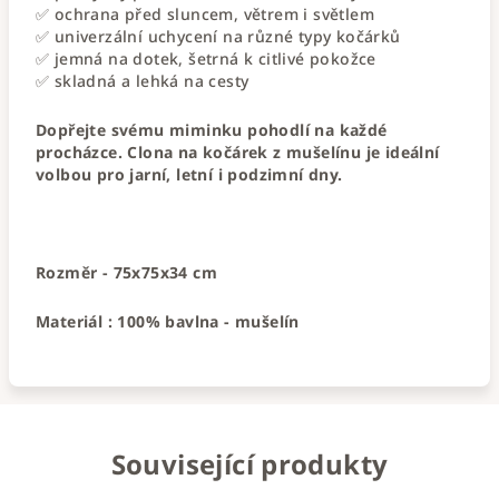
✅ ochrana před sluncem, větrem i světlem
✅ univerzální uchycení na různé typy kočárků
✅ jemná na dotek, šetrná k citlivé pokožce
✅ skladná a lehká na cesty
Dopřejte svému miminku pohodlí na každé
procházce. Clona na kočárek z mušelínu je ideální
volbou pro jarní, letní i podzimní dny.
Rozměr - 75x75x34 cm
Materiál : 100% bavlna - mušelín
Související produkty