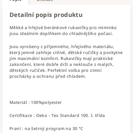
Detailní popis produktu
Měkké a hřejivé beránkové rukavičky pro miminko
jsou ideálním doplňkem do chladnějšího počasí.
Jsou vyrobeny z příjemného, hřejivého materiálu,
který jemně zahřeje citlivé, dětské ručičky a poskytne
jim maximální komfort. Rukavičky mají praktické
zakončení, které dobře drží a neklouže z malých,
dětských ručiček. Perfektní volba pro zimní
procházky a ochranu před chladem.
Materiál : 100%polyester
Certifikace : Oeko - Tex Standard 100. I. třída
Praní : na šetrný program na 30 °C