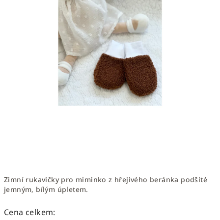
Zimní rukavičky pro miminko z hřejivého beránka podšité
jemným, bílým úpletem.