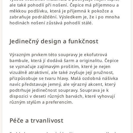
ale také pohodlí při nošení. Čepice má příjemnou a
měkkou podšívku, která je příjemná k pokožce a
zabraňuje podráždění. Výsledkem je, že i po mnoha
hodinách nošení zůstává pohodlí stálé.
Jedinečný design a funkčnost
Výrazným prvkem této soupravy je ekofutrová
bambule, která jí dodává šarm a originalitu. Čepice
se vyznačuje zajímavým prošitím, které je nejen
vizuálně atraktivní, ale také zvyšuje její pružnost,
přizpůsobuje se tvaru hlavy. Malá ozdobná nášivka
navíc představuje jemný, ale výrazný akcent, který
podtrhuje jedinečnost soupravy. Souprava je k
dispozici v deseti různých barvách, které vyhovují
různým stylům a preferencím.
Péče a trvanlivost