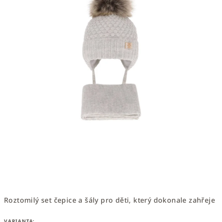
Roztomilý set čepice a šály pro děti, který dokonale zahřeje
VARIANTA: