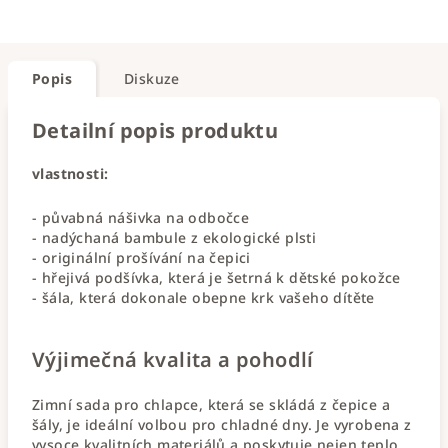
Popis
Diskuze
Detailní popis produktu
vlastnosti:
- půvabná nášivka na odbočce
- nadýchaná bambule z ekologické plsti
- originální prošívání na čepici
- hřejivá podšívka, která je šetrná k dětské pokožce
- šála, která dokonale obepne krk vašeho dítěte
Výjimečná kvalita a pohodlí
Zimní sada pro chlapce, která se skládá z čepice a
šály, je ideální volbou pro chladné dny. Je vyrobena z
vysoce kvalitních materiálů a poskytuje nejen teplo,