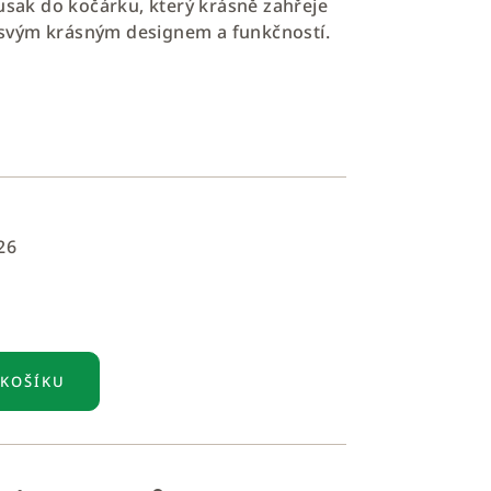
fusak do kočárku, který krásně zahřeje
svým krásným designem a funkčností.
26
 KOŠÍKU