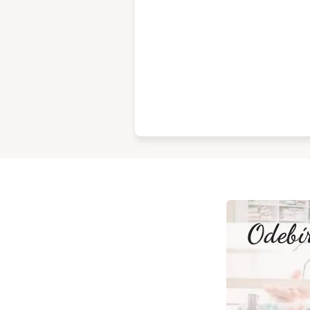
Odebír