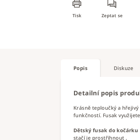
Tisk
Zeptat se
Popis
Diskuze
Detailní popis prod
Krásně teploučký a hřejiv
funkčností. Fusak využijete
Dětský fusak do kočárku
stačí je prostřihnout .