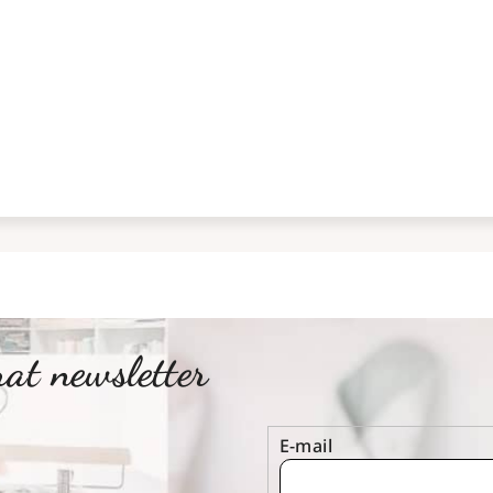
at newsletter
E-mail