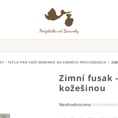
KY – TEPLO PRO VAŠE MIMINKO NA ZIMNÍCH PROCHÁZKÁCH
/
ZIM
Zimní fusak 
kožešinou
Průměrné
Neohodnoceno
Podrobnost
hodnocení
produktu