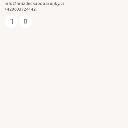
info
@
hnizdeckaodbarunky.cz
+420603724142