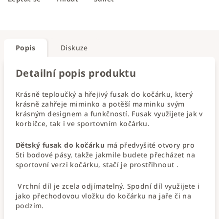
Popis
Diskuze
Detailní popis produktu
Krásně teploučký a hřejivý fusak do kočárku, který
krásně zahřeje miminko a potěší maminku svým
krásným designem a funkčností. Fusak využijete jak v
korbičce, tak i ve sportovním kočárku.
Dětský fusak do kočárku
má předvyšité otvory pro
5ti bodové pásy, takže jakmile budete přecházet na
sportovní verzi kočárku, stačí je prostřihnout .
Vrchní díl je zcela odjímatelný. Spodní díl využijete i
jako přechodovou vložku do kočárku na jaře či na
podzim.