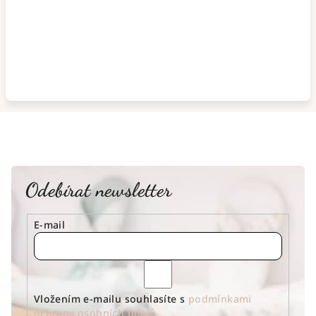
Odebírat newsletter
E-mail
Vložením e-mailu souhlasíte s
podmínkami
ochrany osobních údajů