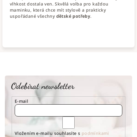
vlhkost dostala ven. Skvělá volba pro každou
maminku, která chce mít stylově a prakticky
uspořádané všechny
dětské potřeby
.
Odebírat newsletter
E-mail
Vložením e-mailu souhlasíte s
podmínkami