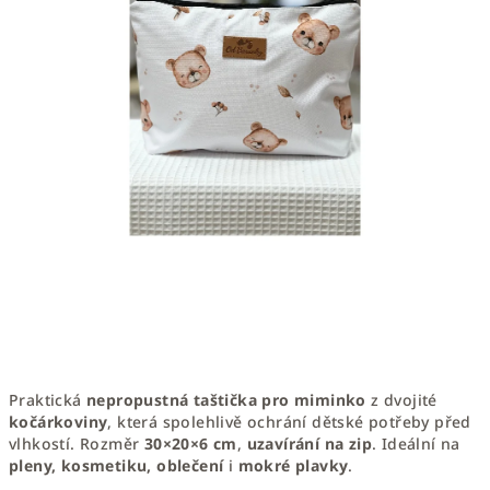
Praktická
nepropustná taštička pro miminko
z dvojité
kočárkoviny
, která spolehlivě ochrání dětské potřeby před
vlhkostí. Rozměr
30×20×6 cm
,
uzavírání na zip
. Ideální na
pleny, kosmetiku, oblečení
i
mokré plavky
.