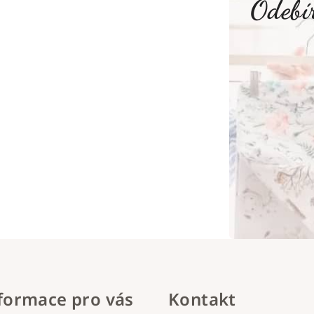
Odebír
formace pro vás
Kontakt