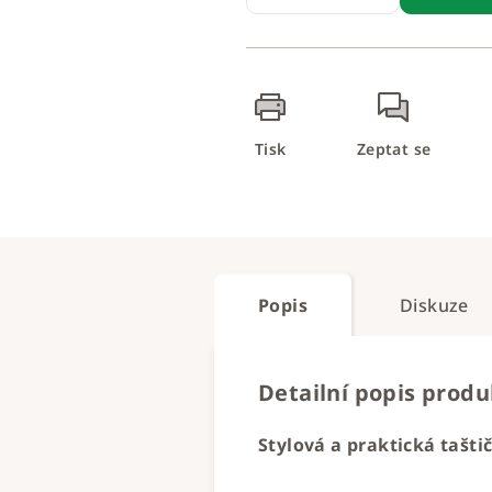
Tisk
Zeptat se
Popis
Diskuze
Detailní popis prod
Stylová a praktická tašt