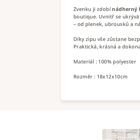
Zvenku ji zdobí
nádherný 
boutique. Uvnitř se ukrýv
– od plenek, ubrousků a n
Díky zipu vše zůstane bezp
Praktická, krásná a dokona
Materiál : 100% polyester
Rozměr : 18x12x10cm