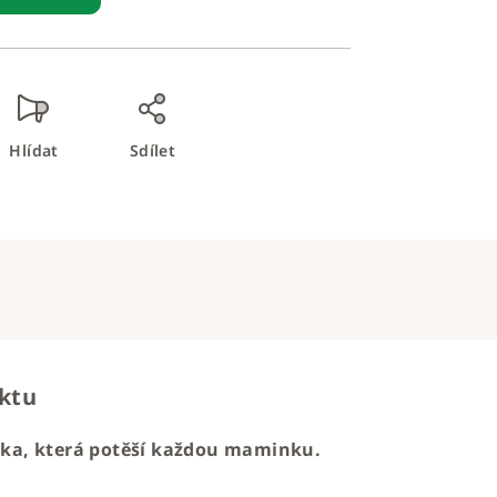
Hlídat
Sdílet
uktu
ička, která potěší každou maminku.