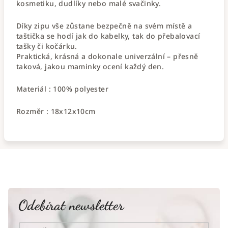
kosmetiku, dudlíky nebo malé svačinky.
Díky zipu vše zůstane bezpečně na svém místě a
taštička se hodí jak do kabelky, tak do přebalovací
tašky či kočárku.
Praktická, krásná a dokonale univerzální – přesně
taková, jakou maminky ocení každý den.
Materiál : 100% polyester
Rozměr : 18x12x10cm
Odebírat newsletter