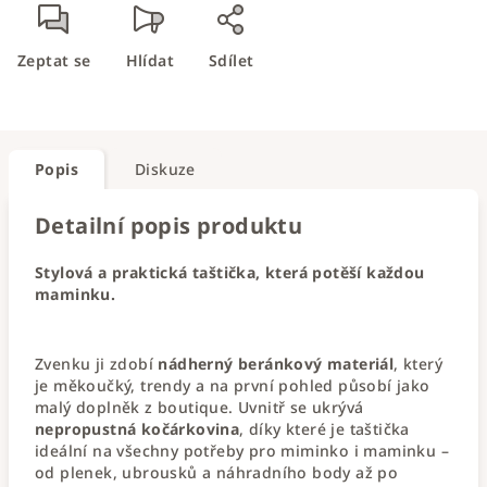
Zeptat se
Hlídat
Sdílet
Popis
Diskuze
Detailní popis produktu
Stylová a praktická taštička, která potěší každou
maminku.
Zvenku ji zdobí
nádherný beránkový materiál
, který
je měkoučký, trendy a na první pohled působí jako
malý doplněk z boutique. Uvnitř se ukrývá
nepropustná kočárkovina
, díky které je taštička
ideální na všechny potřeby pro miminko i maminku –
od plenek, ubrousků a náhradního body až po