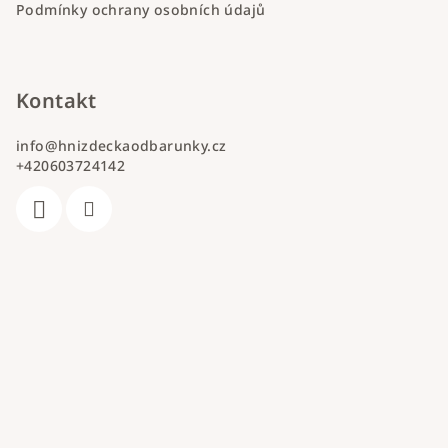
Podmínky ochrany osobních údajů
Kontakt
info
@
hnizdeckaodbarunky.cz
+420603724142