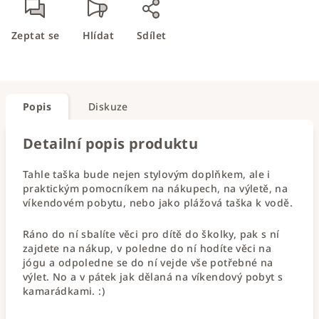
Zeptat se
Hlídat
Sdílet
Popis
Diskuze
Detailní popis produktu
Tahle taška bude nejen stylovým doplňkem, ale i
praktickým pomocníkem na nákupech, na výletě, na
víkendovém pobytu, nebo jako plážová taška k vodě.
Ráno do ní sbalíte věci pro dítě do školky, pak s ní
zajdete na nákup, v poledne do ní hodíte věci na
jógu a odpoledne se do ní vejde vše potřebné na
výlet. No a v pátek jak dělaná na víkendový pobyt s
kamarádkami. :)