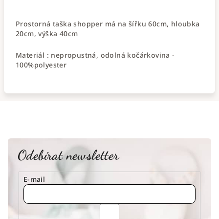
Prostorná taška shopper má na šířku 60cm, hloubka
20cm, výška 40cm
Materiál : nepropustná, odolná kočárkovina -
100%polyester
Odebírat newsletter
E-mail