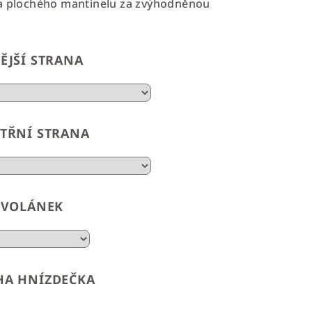
 a plochého mantinelu za zvýhodněnou
ĚJŠÍ STRANA
TŘNÍ STRANA
VOLÁNEK
HA HNÍZDEČKA