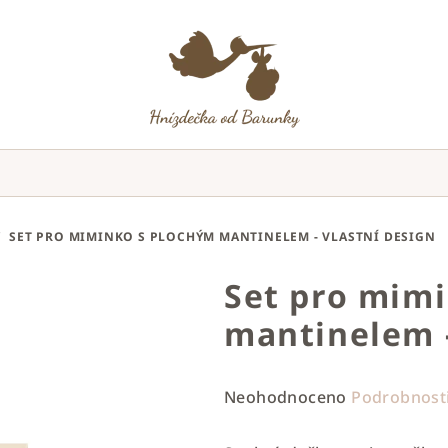
/
SET PRO MIMINKO S PLOCHÝM MANTINELEM - VLASTNÍ DESIGN
Set pro mim
mantinelem -
Průměrné
Neohodnoceno
Podrobnost
hodnocení
produktu