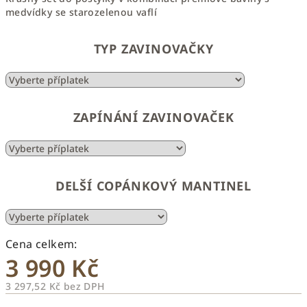
medvídky se starozelenou vaflí
TYP ZAVINOVAČKY
ZAPÍNÁNÍ ZAVINOVAČEK
DELŠÍ COPÁNKOVÝ MANTINEL
3 990 Kč
3 297,52 Kč
bez DPH
Měrná