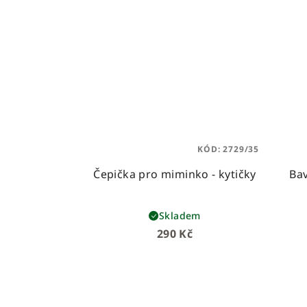
KÓD:
2729/35
Čepička pro miminko - kytičky
Bav
Skladem
290 Kč