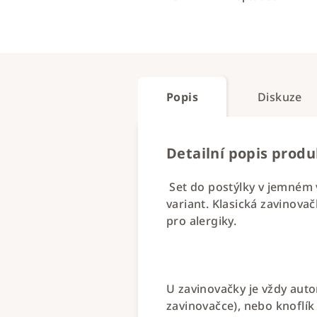
Popis
Diskuze
Detailní popis prod
Set do postýlky v jemném v
variant. Klasická zavinovač
pro alergiky.
U zavinovačky je vždy auto
zavinovačce), nebo knoflík