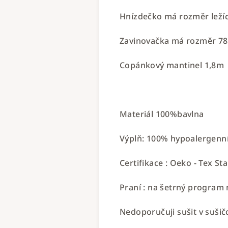
Hnízdečko má rozměr ležíc
Zavinovačka má rozměr 7
Copánkový mantinel 1,8
Materiál 100%bavlna
Výplň: 100% hypoalergenní 
Certifikace : Oeko - Tex Sta
Praní : na šetrný program 
Nedoporučuji sušit v sušič