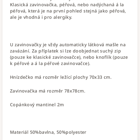
Klasická zavinovačka, péřová, nebo nadýchaná á la
péřová, která je na první pohled stejná jako péřová,
ale je vhodná i pro alergiky.
U zavinovačky je vždy automaticky látková mašle na
zavázání. Za příplatek si lze doobjednat suchý zip
(pouze ke klasické zavinovačce), nebo knoflík (pouze
k péřové a á la péřové zavinovačce).
Hnízdečko má rozměr ležící plochy 70x33 cm.
Zavinovačka má rozměr 78x78cm.
Copánkový mantinel 2m
Materiál 50%bavlna, 50%polyester