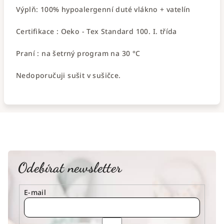
Výplň: 100% hypoalergenní duté vlákno + vatelín
Certifikace : Oeko - Tex Standard 100. I. třída
Praní : na šetrný program na 30 °C
Nedoporučuji sušit v sušičce.
Odebírat newsletter
E-mail