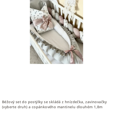
Béžový set do postýlky se skládá z hnízdečka, zavinovačky
(vyberte druh) a copánkového mantinelu dlouhém 1,8m