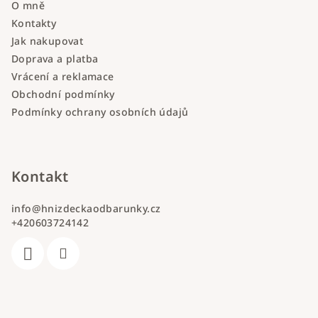
O mně
Kontakty
Jak nakupovat
Doprava a platba
Vrácení a reklamace
Obchodní podmínky
Podmínky ochrany osobních údajů
Kontakt
info
@
hnizdeckaodbarunky.cz
+420603724142