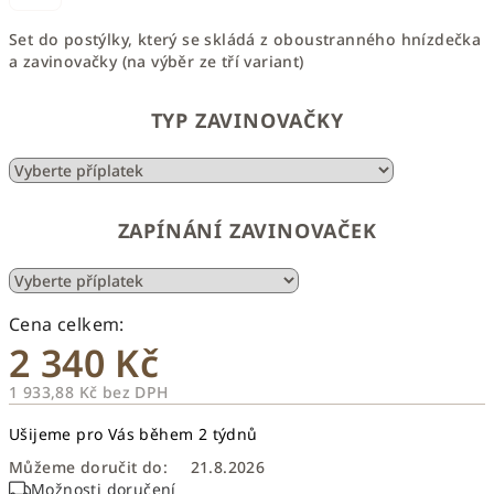
Set do postýlky, který se skládá z oboustranného hnízdečka
a zavinovačky (na výběr ze tří variant)
TYP ZAVINOVAČKY
ZAPÍNÁNÍ ZAVINOVAČEK
2 340 Kč
1 933,88 Kč
bez DPH
Měrná
Ušijeme pro Vás během 2 týdnů
cena:
Můžeme doručit do:
21.8.2026
Možnosti doručení