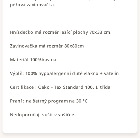
péřová zavinovačka.
Hnízdečko má rozměr ležící plochy 70x33 cm.
Zavinovačka má rozměr 80x80cm
Materiál 100%bavlna
Výplň: 100% hypoalergenní duté vlákno + vatelín
Certifikace : Oeko - Tex Standard 100. I. třída
Praní : na šetrný program na 30 °C
Nedoporučuji sušit v sušičce.