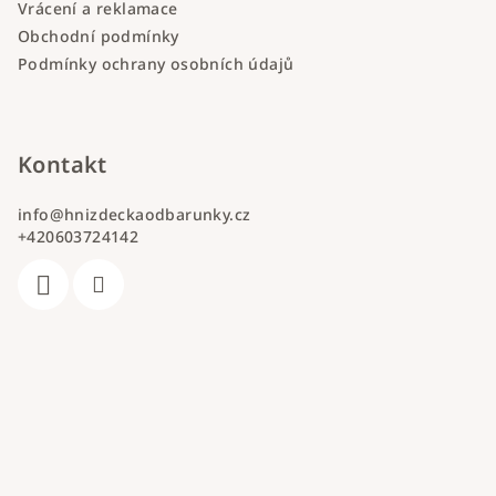
Vrácení a reklamace
Obchodní podmínky
Podmínky ochrany osobních údajů
Kontakt
info
@
hnizdeckaodbarunky.cz
+420603724142