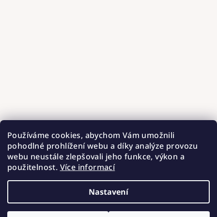
Používáme cookies, abychom Vám umožnili
pohodlné prohlížení webu a díky analýze provozu
webu neustále zlepšovali jeho funkce, výkon a
použitelnost.
Více informací
Nastavení
Copyright 2026
Hnízdečka od Barunky
. Všechna práva
vyhrazena.
Upravit nastavení cookies