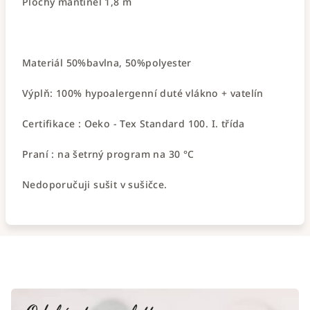
Plochý mantinel 1,8 m
Materiál 50%bavlna, 50%polyester
Výplň: 100% hypoalergenní duté vlákno + vatelín
Certifikace : Oeko - Tex Standard 100. I. třída
Praní : na šetrný program na 30 °C
Nedoporučuji sušit v sušičce.