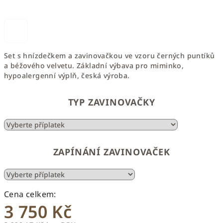
Set s hnízdečkem a zavinovačkou ve vzoru černých puntíků
a béžového velvetu. Základní výbava pro miminko,
hypoalergenní výplň, česká výroba.
TYP ZAVINOVAČKY
ZAPÍNÁNÍ ZAVINOVAČEK
3 750 Kč