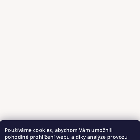
Používáme cookies, abychom Vám umožnili
pohodlné prohlížení webu a díky analýze provozu