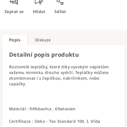
Zeptat se
Hlídat
Sdílet
Popis
Diskuze
Detailní popis produktu
Roztomilé tepláčky, které díky vysokým nápletům
vašemu miminku dlouho vydrží. Tepláčky můžete
zkombinovat i s čepičkou, nákrčníkem, nebo
capáčky.
Materiál : 94%bavlna , 6%elasten
Certifikace : Oeko - Tex Standard 100. I. třída