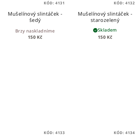
KÓD:
4131
KÓD:
4132
Mušelínový slintáček -
Mušelínový slintáček -
šedý
starozelený
Skladem
Brzy naskladníme
150 Kč
150 Kč
KÓD:
4133
KÓD:
4134