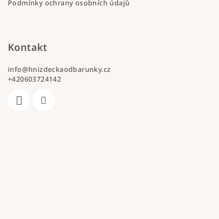
Podmínky ochrany osobních údajů
Kontakt
info
@
hnizdeckaodbarunky.cz
+420603724142