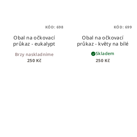
KÓD:
698
KÓD:
699
Obal na očkovací
Obal na očkovací
průkaz - eukalypt
průkaz - květy na bílé
Skladem
Brzy naskladníme
250 Kč
250 Kč