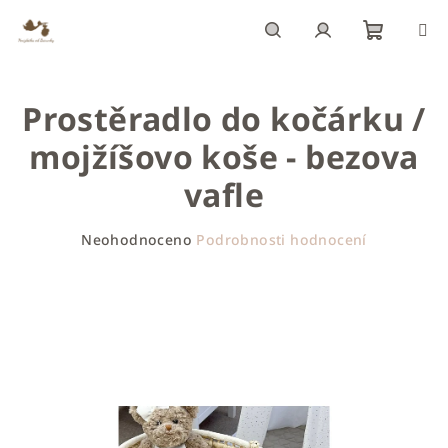
Přejít
na
obsah
Nákupn
Hledat
Přihlášení
Prostěradlo do kočárku /
košík
mojžíšovo koše - bezova
vafle
Průměrné
Neohodnoceno
Podrobnosti hodnocení
hodnocení
produktu
je
0,0
z
5
hvězdiček.