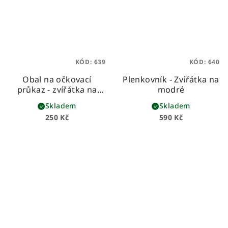
KÓD:
639
KÓD:
640
Obal na očkovací
Plenkovník - Zvířátka na
průkaz - zvířátka na
modré
modré
Skladem
Skladem
250 Kč
590 Kč