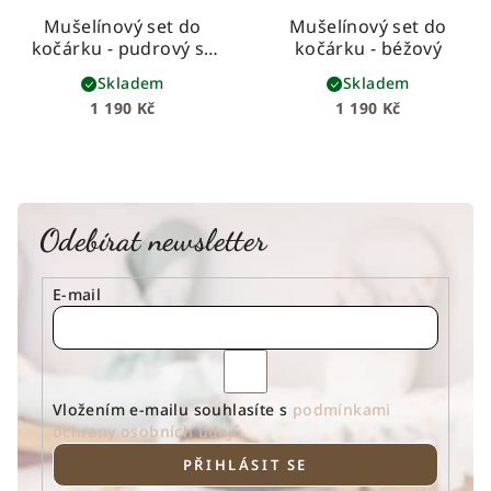
Mušelínový set do
Mušelínový set do
kočárku - pudrový se
kočárku - béžový
zlatými tečkami
Skladem
Skladem
1 190 Kč
1 190 Kč
Odebírat newsletter
E-mail
Vložením e-mailu souhlasíte s
podmínkami
ochrany osobních údajů
PŘIHLÁSIT SE