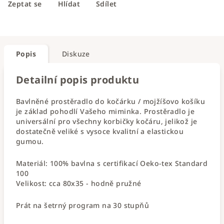
Zeptat se
Hlídat
Sdílet
Popis
Diskuze
Detailní popis produktu
Bavlněné prostěradlo do kočárku / mojžíšovo košíku
je základ pohodlí Vašeho miminka. Prostěradlo je
universální pro všechny korbičky kočáru, jelikož je
dostatečně veliké s vysoce kvalitní a elastickou
gumou.
Materiál: 100% bavlna s certifikací Oeko-tex Standard
100
Velikost: cca 80x35 - hodně pružné
Prát na šetrný program na 30 stupňů