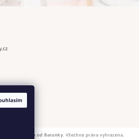
.cz
ouhlasím
 2026
Hnízdečka od Barunky
. Všechna práva vyhrazena.