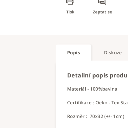
Tisk
Zeptat se
Popis
Diskuze
Detailní popis prod
Materiál - 100%bavlna
Certifikace : Oeko - Tex St
Rozměr : 70x32 (+/- 1cm)