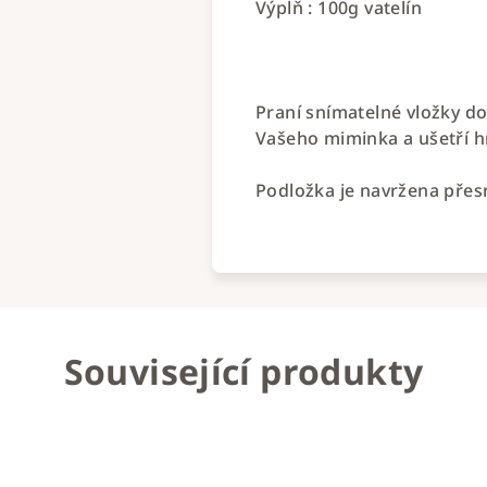
Výplň : 100g vatelín
Praní snímatelné vložky do
Vašeho miminka a ušetří h
Podložka je navržena přes
Související produkty