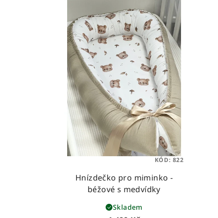
KÓD:
822
Hnízdečko pro miminko -
béžové s medvídky
Skladem