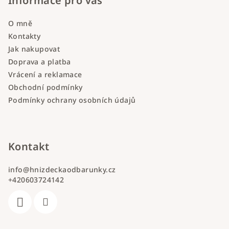
Informace pro vás
O mně
Kontakty
Jak nakupovat
Doprava a platba
Vrácení a reklamace
Obchodní podmínky
Podmínky ochrany osobních údajů
Kontakt
info
@
hnizdeckaodbarunky.cz
+420603724142