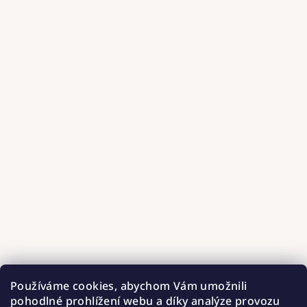
Používáme cookies, abychom Vám umožnili
pohodlné prohlížení webu a díky analýze provozu