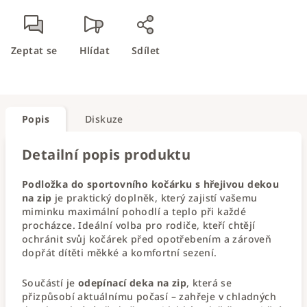
Zeptat se
Hlídat
Sdílet
Popis
Diskuze
Detailní popis produktu
Podložka do sportovního kočárku s hřejivou dekou
na zip
je praktický doplněk, který zajistí vašemu
miminku maximální pohodlí a teplo při každé
procházce. Ideální volba pro rodiče, kteří chtějí
ochránit svůj kočárek před opotřebením a zároveň
dopřát dítěti měkké a komfortní sezení.
Součástí je
odepínací deka na zip
, která se
přizpůsobí aktuálnímu počasí – zahřeje v chladných