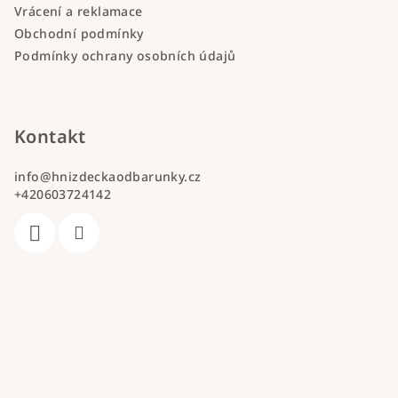
Vrácení a reklamace
Obchodní podmínky
Podmínky ochrany osobních údajů
Kontakt
info
@
hnizdeckaodbarunky.cz
+420603724142