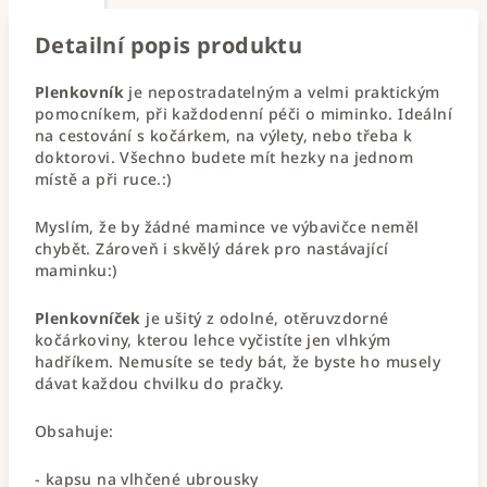
Detailní popis produktu
Plenkovník
je nepostradatelným a velmi praktickým
pomocníkem, při každodenní péči o miminko. Ideální
na cestování s kočárkem, na výlety, nebo třeba k
doktorovi. Všechno budete mít hezky na jednom
místě a při ruce.:)
Myslím, že by žádné mamince ve výbavičce neměl
chybět. Zároveň i skvělý dárek pro nastávající
maminku:)
Plenkovníček
je ušitý z odolné, otěruvzdorné
kočárkoviny, kterou lehce vyčistíte jen vlhkým
hadříkem. Nemusíte se tedy bát, že byste ho musely
dávat každou chvilku do pračky.
Obsahuje:
- kapsu na vlhčené ubrousky