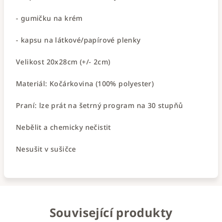
- gumičku na krém
- kapsu na látkové/papírové plenky
Velikost 20x28cm (+/- 2cm)
Materiál: Kočárkovina (100% polyester)
Praní: lze prát na šetrný program na 30 stupňů
Nebělit a chemicky nečistit
Nesušit v sušičce
Související produkty