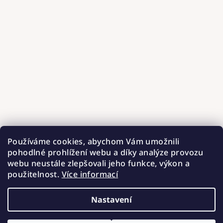
Používáme cookies, abychom Vám umožnili
pohodlné prohlížení webu a díky analýze provozu
webu neustále zlepšovali jeho funkce, výkon a
použitelnost.
Více informací
Nastavení
Copyright 2026
Hnízdečka od Barunky
. Všechna práva
vyhrazena.
Upravit nastavení cookies