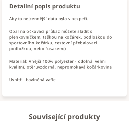
Detailní popis produktu
Aby ta nejcennější data byla v bezpečí.
Obal na očkovací průkaz můžete sladit s
plenkovníčkem, taškou na kočárek, podložkou do
sportovního kočárku, cestovní přebalovací
podložkou, nebo fusakem:)
Materiál: Vnější 100% polyester - odolná, velmi
kvalitní, otěruvzdorná, nepromokavá kočárkovina
Uvnitř - bavlněná vafle
Související produkty