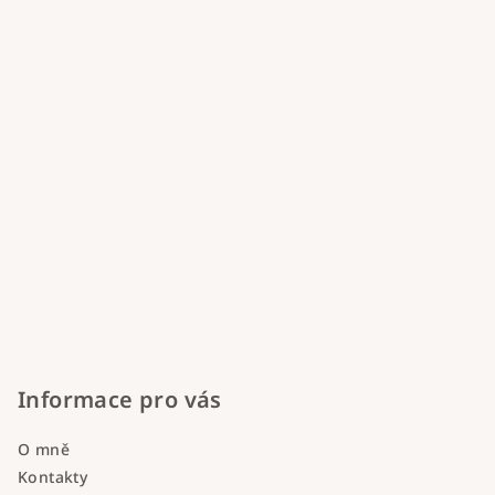
í
Informace pro vás
O mně
Kontakty