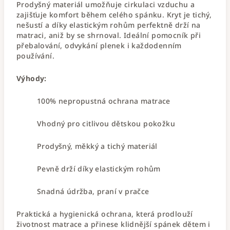
Prodyšný materiál umožňuje cirkulaci vzduchu a
zajišťuje komfort během celého spánku. Kryt je tichý,
nešustí a díky elastickým rohům perfektně drží na
matraci, aniž by se shrnoval. Ideální pomocník při
přebalování, odvykání plenek i každodenním
používání.
Výhody:
100% nepropustná ochrana matrace
Vhodný pro citlivou dětskou pokožku
Prodyšný, měkký a tichý materiál
Pevně drží díky elastickým rohům
Snadná údržba, praní v pračce
Praktická a hygienická ochrana, která prodlouží
životnost matrace a přinese klidnější spánek dětem i