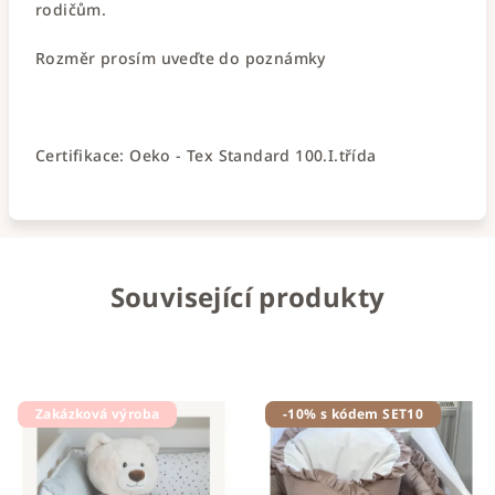
rodičům.
Rozměr prosím uveďte do poznámky
Certifikace: Oeko - Tex Standard 100.I.třída
Související produkty
Zakázková výroba
-10% s kódem SET10