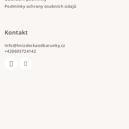
Podmínky ochrany osobních údajů
Kontakt
info
@
hnizdeckaodbarunky.cz
+420603724142