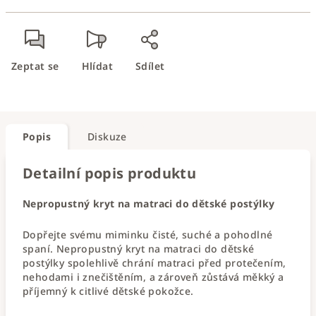
Zeptat se
Hlídat
Sdílet
Popis
Diskuze
Detailní popis produktu
Nepropustný kryt na matraci do dětské postýlky
Dopřejte svému miminku čisté, suché a pohodlné
spaní. Nepropustný kryt na matraci do dětské
postýlky spolehlivě chrání matraci před protečením,
nehodami i znečištěním, a zároveň zůstává měkký a
příjemný k citlivé dětské pokožce.