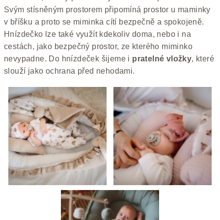
Svým stísněným prostorem připomíná prostor u maminky
v bříšku a proto se miminka cítí bezpečně a spokojeně.
Hnízdečko lze také využít kdekoliv doma, nebo i na
cestách, jako bezpečný prostor, ze kterého miminko
nevypadne.
Do hnízdeček šijeme i
pratelné vložky
, které
slouží jako ochrana před nehodami.