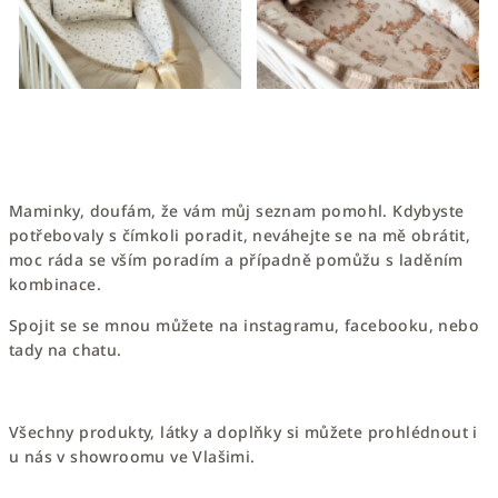
Maminky, doufám, že vám můj seznam pomohl. Kdybyste
potřebovaly s čímkoli poradit, neváhejte se na mě obrátit,
moc ráda se vším poradím a případně pomůžu s laděním
kombinace.
Spojit se se mnou můžete na instagramu, facebooku, nebo
tady na chatu.
Všechny produkty, látky a doplňky si můžete prohlédnout i
u nás v showroomu ve Vlašimi.