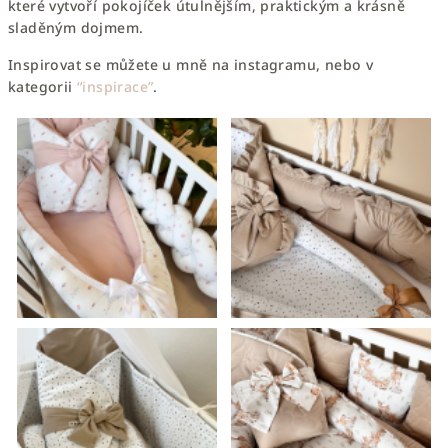
které vytvoří
pokojíček útulnějším, praktickým a krásně
sladěným dojmem.
Inspirovat se můžete u mně na instagramu, nebo v
kategorii
“inspirace”
.