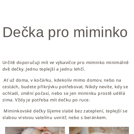
Dečka pro miminko
Určitě doporučuji mít ve výbavičce pro miminko minimálně
dvě
dečky
. Jednu teplejší a jednu lehčí.
Ať už doma, v kočárku, kdekoliv mimo domov, nebo na
cestách, budete přikrývku potřebovat. Nikdy nevíte, kdy se
ochladí, změní počasí, nebo se jen miminku prostě udělá
zima. Vždy je potřeba mít dečku po ruce.
Miminkovské d
ečky
šijeme slabé bez zateplení, teplejší se
slabou vrstvou vatelínu uvnitř, nebo s beránkem.