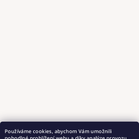
Používáme cookies, abychom Vám umožnili
pohodlné prohlížení webu a díky analýze provozu