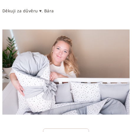
Děkuji za důvěru ♥.
Bára