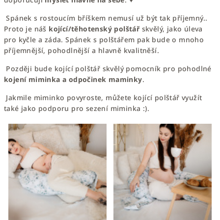
Spánek s rostoucím bříškem nemusí už být tak příjemný..
Proto je náš
kojící/těhotenský polštář
skvělý, jako úleva
pro kyčle a záda. Spánek s polštářem pak bude o mnoho
příjemnější, pohodlnější a hlavně kvalitněší.
Později bude kojící polštář skvělý pomocník pro pohodlné
kojení miminka a odpočinek maminky
.
Jakmile miminko povyroste, můžete kojící polštář využít
také jako podporu pro sezení miminka :).