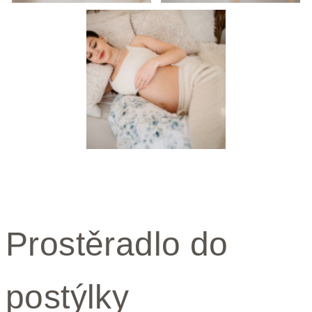
Prostěradlo do
postýlky