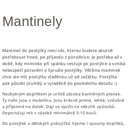
Mantinely
Mantinel do postýlky není věc, kterou budete akutně
potřebovat hned, po příjezdu z porodnice. Je potřeba až v
době, kdy miminko při spánku cestuje po postýlce a vzniká
nebezpečí poranění o šprušle postýlky. Většina maminek
chce
ale mít postýlku sladěnou už od začátku. Postýlka
pak působí útulněji a vyladěně do posledního detailu :).
Nezbytným doplňkem je určitě zásoba bavlněných plenek.
Ty naše jsou z mušelínu. Jsou krásně jemné, lehké, vzdušné
a příjemné na dotek. Dají se využít na několik způsobů.
Doporučuji mít v zásobě minimálně 5-10 kusů.
Do postýlek a dětských pokojíčků šijeme i spousty doplňků,