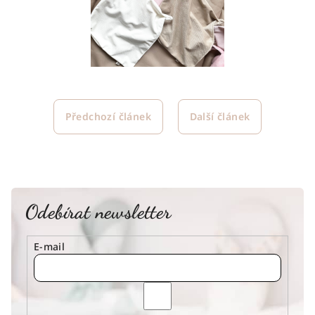
Předchozí článek
Další článek
Odebírat newsletter
E-mail