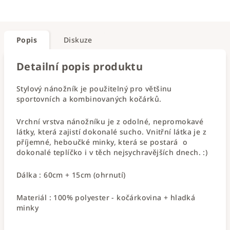
Popis
Diskuze
Detailní popis produktu
Stylový nánožník je použitelný pro většinu
sportovních a kombinovaných kočárků.
Vrchní vrstva nánožníku je z odolné, nepromokavé
látky, která zajistí dokonalé sucho. Vnitřní látka je z
příjemné, heboučké minky, která se postará o
dokonalé teplíčko i v těch nejsychravějších dnech. :)
Dálka : 60cm + 15cm (ohrnutí)
Materiál : 100% polyester - kočárkovina + hladká
minky