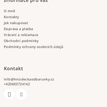
Informace pro vás
O mně
Kontakty
Jak nakupovat
Doprava a platba
Vrácení a reklamace
Obchodní podmínky
Podmínky ochrany osobních údajů
Kontakt
info
@
hnizdeckaodbarunky.cz
+420603724142