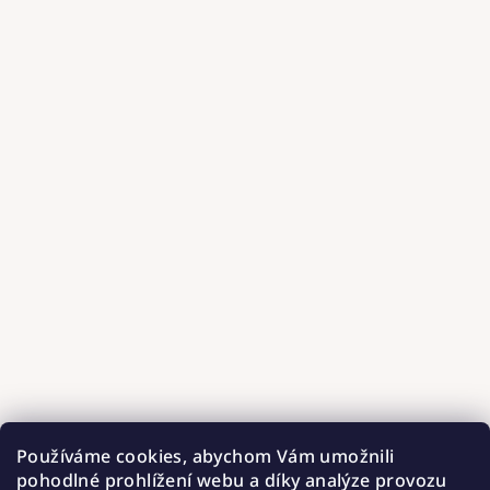
Používáme cookies, abychom Vám umožnili
pohodlné prohlížení webu a díky analýze provozu