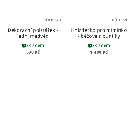
KÓD:
873
KÓD:
69
Dekorační polštářek -
Hnízdečko pro miminko
lední medvěd
- béžové s puntíky
Skladem
Skladem
590 Kč
1 490 Kč