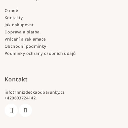
O mně
Kontakty
Jak nakupovat
Doprava a platba
Vrácení a reklamace
Obchodní podmínky
Podmínky ochrany osobních údajů
Kontakt
info
@
hnizdeckaodbarunky.cz
+420603724142