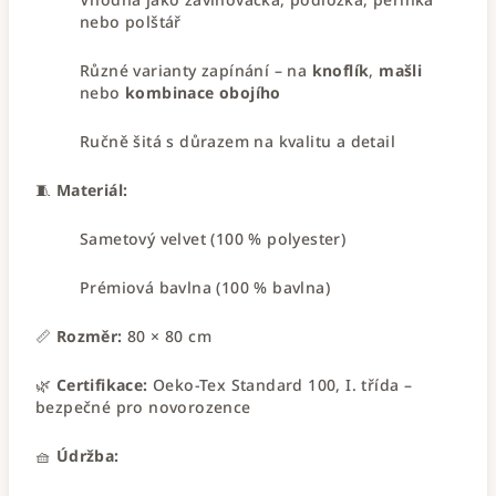
nebo polštář
Různé varianty zapínání – na
knoflík
,
mašli
nebo
kombinace obojího
Ručně šitá s důrazem na kvalitu a detail
🧵
Materiál:
Sametový velvet (100 % polyester)
Prémiová bavlna (100 % bavlna)
📏
Rozměr:
80 × 80 cm
🌿
Certifikace:
Oeko-Tex Standard 100, I. třída –
bezpečné pro novorozence
🧺
Údržba: