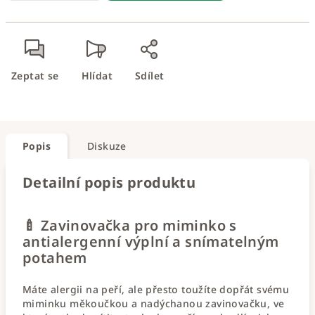
Zeptat se
Hlídat
Sdílet
Popis
Diskuze
Detailní popis produktu
🍼 Zavinovačka pro miminko s
antialergenní výplní a snímatelným
potahem
Máte alergii na peří, ale přesto toužíte dopřát svému
miminku měkoučkou a nadýchanou zavinovačku, ve