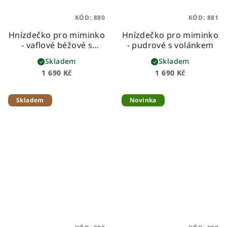
KÓD:
880
KÓD:
881
Hnízdečko pro miminko
Hnízdečko pro miminko
- vaflové béžové s
- pudrové s volánkem
volánkem
Skladem
Skladem
1 690 Kč
1 690 Kč
Skladem
Novinka