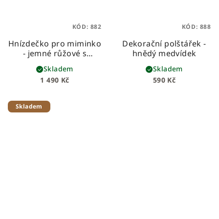
KÓD:
882
KÓD:
888
Hnízdečko pro miminko
Dekorační polštářek -
- jemné růžové s
hnědý medvídek
růžičkami
Skladem
Skladem
1 490 Kč
590 Kč
Skladem