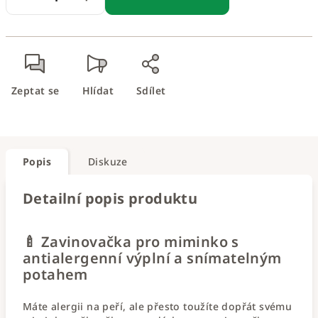
Zeptat se
Hlídat
Sdílet
Popis
Diskuze
Detailní popis produktu
🍼 Zavinovačka pro miminko s
antialergenní výplní a snímatelným
potahem
Máte alergii na peří, ale přesto toužíte dopřát svému