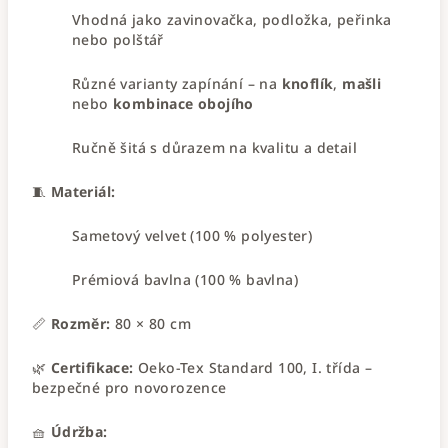
Vhodná jako zavinovačka, podložka, peřinka
nebo polštář
Různé varianty zapínání – na
knoflík
,
mašli
nebo
kombinace obojího
Ručně šitá s důrazem na kvalitu a detail
🧵
Materiál:
Sametový velvet (100 % polyester)
Prémiová bavlna (100 % bavlna)
📏
Rozměr:
80 × 80 cm
🌿
Certifikace:
Oeko-Tex Standard 100, I. třída –
bezpečné pro novorozence
🧺
Údržba: