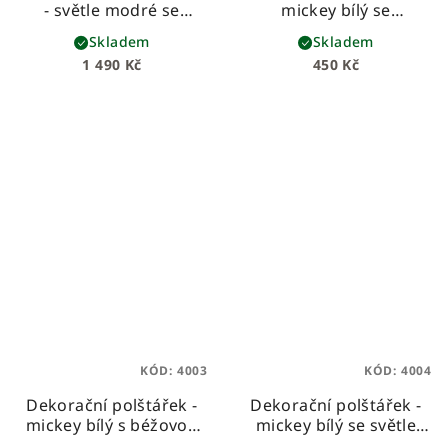
- světle modré se
mickey bílý se
spícími medvídky
starorůžovou mašlí
Skladem
Skladem
1 490 Kč
450 Kč
KÓD:
4003
KÓD:
4004
Dekorační polštářek -
Dekorační polštářek -
mickey bílý s béžovou
mickey bílý se světle
mašlí
šedou mašlí