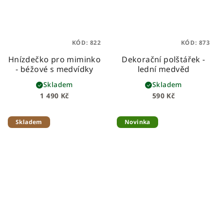
KÓD:
822
KÓD:
873
Hnízdečko pro miminko
Dekorační polštářek -
- béžové s medvídky
lední medvěd
Skladem
Skladem
1 490 Kč
590 Kč
Skladem
Novinka