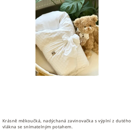
Krásně měkoučká, nadýchaná zavinovačka s výplní z dutého
vlákna se snímatelným potahem.