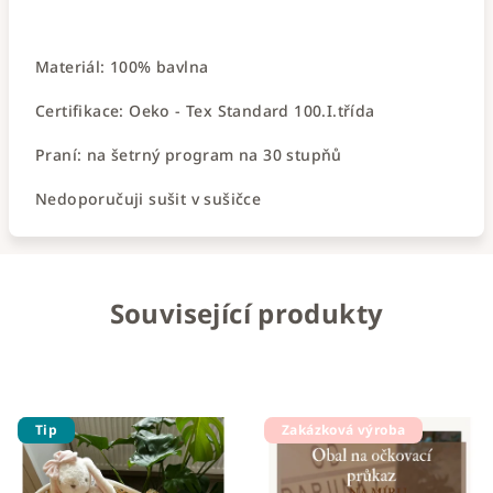
Materiál: 100% bavlna
Certifikace: Oeko - Tex Standard 100.I.třída
Praní: na šetrný program na 30 stupňů
Nedoporučuji sušit v sušičce
Související produkty
Tip
Zakázková výroba