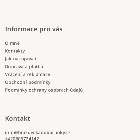
Informace pro vás
O mně
Kontakty
Jak nakupovat
Doprava a platba
Vrácení a reklamace
Obchodní podmínky
Podmínky ochrany osobních údajů
Kontakt
info
@
hnizdeckaodbarunky.cz
+420603724142