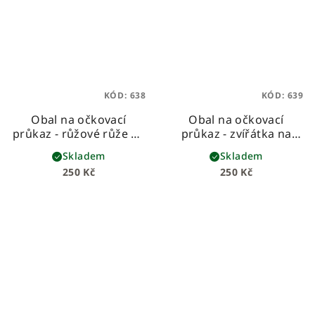
KÓD:
638
KÓD:
639
Obal na očkovací
Obal na očkovací
průkaz - růžové růže na
průkaz - zvířátka na
šedé
modré
Skladem
Skladem
250 Kč
250 Kč