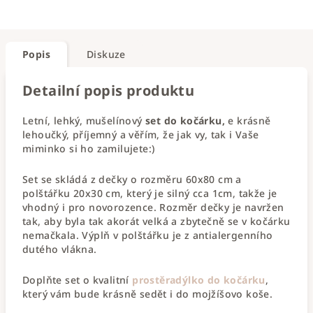
Popis
Diskuze
Detailní popis produktu
Letní, lehký, mušelínový
set do kočárku,
e krásně
lehoučký, příjemný a věřím, že jak vy, tak i Vaše
miminko si ho zamilujete:)
Set se skládá z dečky o rozměru 60x80 cm a
polštářku 20x30 cm, který je silný cca 1cm, takže je
vhodný i pro novorozence. Rozměr dečky je navržen
tak, aby byla tak akorát velká a zbytečně se v kočárku
nemačkala. Výplň v polštářku je z antialergenního
dutého vlákna.
Doplňte set o kvalitní
prostěradýlko do kočárku
,
který vám bude krásně sedět i do mojžíšovo koše.