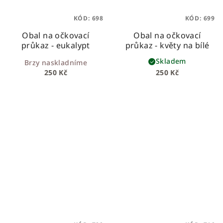
KÓD:
698
KÓD:
699
Obal na očkovací
Obal na očkovací
průkaz - eukalypt
průkaz - květy na bílé
Skladem
Brzy naskladníme
250 Kč
250 Kč