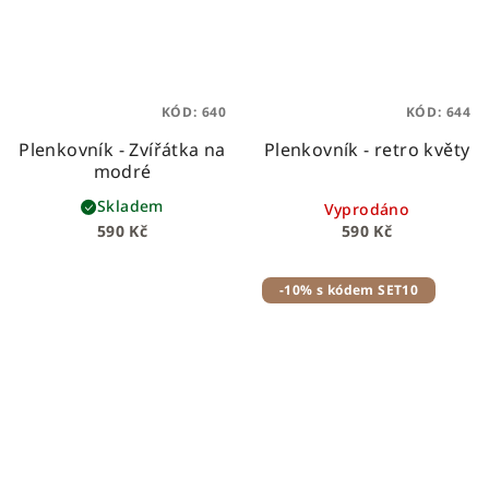
KÓD:
640
KÓD:
644
Plenkovník - Zvířátka na
Plenkovník - retro květy
modré
Skladem
Vyprodáno
590 Kč
590 Kč
-10% s kódem SET10